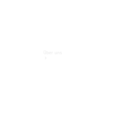
Über uns
Übersicht
Kontakt