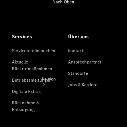
Ansprechpartner
Tel: +49
7042 94 66
0
Kaufen
Übersicht